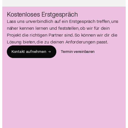
Kostenloses Erstgespräch
Lass uns unverbindlich auf ein Erstgespräch treffen, uns 
näher kennen lernen und feststellen, ob wir für dein 
Projekt die richtigen Partner sind. So können wir dir die 
Lösung bieten, die zu deinen Anforderungen passt.
Kontakt aufnehmen
Termin vereinbaren
8
7
6
5
4
3
2
1
18
17
16
15
14
13
12
11
28
27